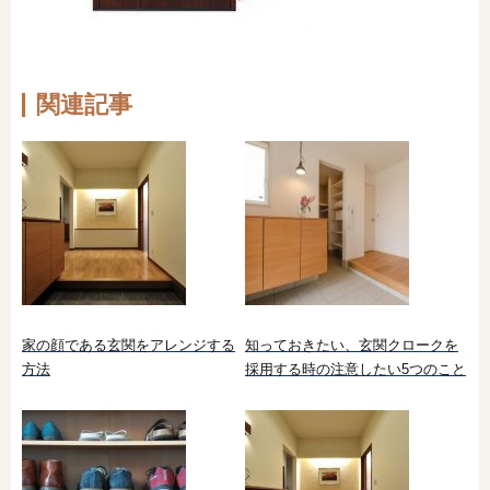
関連記事
家の顔である玄関をアレンジする
知っておきたい、玄関クロークを
方法
採用する時の注意したい5つのこと