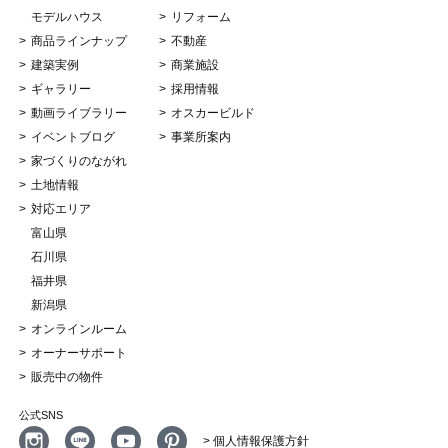
モデルハウス
リフォーム
商品ラインナップ
不動産
建築実例
商業施設
ギャラリー
採用情報
動画ライブラリー
オスカービルド
イベントブログ
事業所案内
家づくりのながれ
土地情報
対応エリア
富山県
石川県
福井県
新潟県
オンラインルーム
オーナーサポート
販売中の物件
公式SNS
> 個人情報保護方針