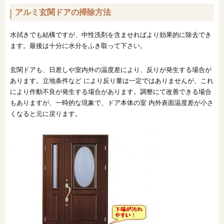
アルミ玄関ドアの掃除方法
オンライン相談会
水拭きでも結構ですが、中性洗剤を含ませればより効果的に除去でき
ます。最後は十分に水分をふき取って下さい。
玄関ドアも、日差しや室内外の温度差により、反りが発生する場合が
あります。立地条件など により反り量は一定ではありませんが、これ
により作動不良が発生する場合があります。調整にて改善できる場合
もありますが、一時的な現象で、ドア本体の室 内外表面温度差が小さ
くなると元に戻ります。