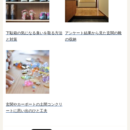
下駄箱の気になる臭いを取る方法
アンケート結果から見た玄関の靴
と対策
の収納
玄関やカーポートの土間コンクリ
ートに思い出のひと工夫