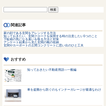
検
索:
関連記事
家の顔である玄関をアレンジする方法
知っておきたい、玄関クロークを採用する時の注意したい5つのこと
下駄箱の気になる臭いを取る方法と対策
アンケート結果から見た玄関の靴の収納
玄関やカーポートの土間コンクリートに思い出のひと工夫
おすすめ
知っておきたい不動産用語—一般編
車を盗難から防ぐのもインナーガレージが最適なわけ