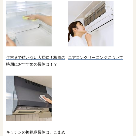
年末まで待たない大掃除！梅雨の
エアコンクリーニングについて
時期におすすめの掃除は！？
キッチンの換気扇掃除は、こまめ