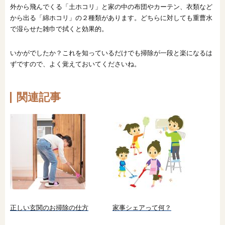
外から飛んでくる「土ホコリ」と家の中の布団やカーテン、衣類など
から出る「綿ホコリ」の２種類があります。どちらに対しても重曹水
で湿らせた雑巾で拭くと効果的。
いかがでしたか？これを知っているだけでも掃除が一段と楽になるは
ずですので、よく覚えておいてくださいね。
関連記事
正しい玄関のお掃除の仕方
家事シェアって何？