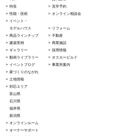
特長
見学予約
性能・技術
オンライン相談会
イベント・
モデルハウス
リフォーム
商品ラインナップ
不動産
建築実例
商業施設
ギャラリー
採用情報
動画ライブラリー
オスカービルド
イベントブログ
事業所案内
家づくりのながれ
土地情報
対応エリア
富山県
石川県
福井県
新潟県
オンラインルーム
オーナーサポート