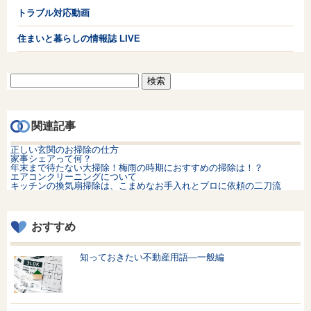
トラブル対応動画
住まいと暮らしの情報誌 LIVE
検
索:
関連記事
正しい玄関のお掃除の仕方
家事シェアって何？
年末まで待たない大掃除！梅雨の時期におすすめの掃除は！？
エアコンクリーニングについて
キッチンの換気扇掃除は、こまめなお手入れとプロに依頼の二刀流
おすすめ
知っておきたい不動産用語—一般編