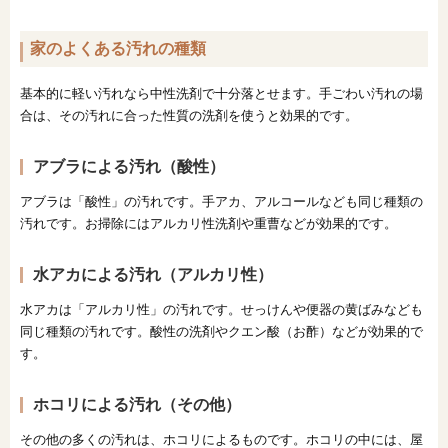
オンライン相談会
家のよくある汚れの種類
基本的に軽い汚れなら中性洗剤で十分落とせます。手ごわい汚れの場
合は、その汚れに合った性質の洗剤を使うと効果的です。
アブラによる汚れ（酸性）
アブラは「酸性」の汚れです。手アカ、アルコールなども同じ種類の
汚れです。お掃除にはアルカリ性洗剤や重曹などが効果的です。
水アカによる汚れ（アルカリ性）
水アカは「アルカリ性」の汚れです。せっけんや便器の黄ばみなども
同じ種類の汚れです。酸性の洗剤やクエン酸（お酢）などが効果的で
す。
ホコリによる汚れ（その他）
その他の多くの汚れは、ホコリによるものです。ホコリの中には、屋