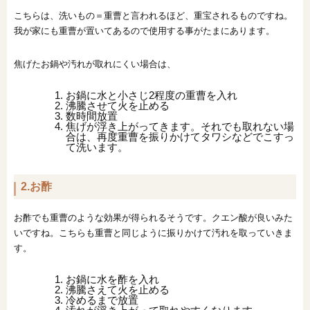
こちらは、洗いもの＝重曹と言われるほど、重宝されるものですね。
我が家にも重曹が置いてあるので使用する事がたまにあります。
焦げたお鍋や汚れが取れにくい場合は、
お鍋に水と小さじ2程度の重曹を入れ
沸騰させて火を止める
数時間放置
焦げが浮き上がってきます。それでも取れない場
合は、再度重曹を振りかけてタワシなどでこすっ
て洗います。
2.お酢
お酢でも重曹のような効果が得られるそうです。クエン酸が良いみた
いですね。こちらも重曹と同じように振りかけて汚れを取っていきま
す。
お鍋に水を酢を入れ
沸騰さえて火を止める
冷めるまで放置