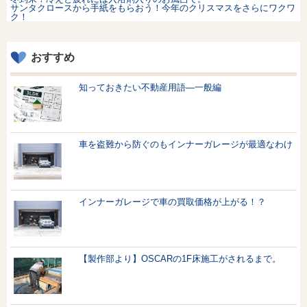
サンタクロースから手紙をもらおう！今年のクリスマスをさらにワクワ
ク！
おすすめ
知っておきたい不動産用語—一般編
車を盗難から防ぐのもインナーガレージが最適なわけ
インナーガレージで車の買取価格が上がる！？
【製作部より】OSCARの1F床施工がされるまで。