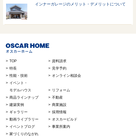
インナーガレージのメリット・デメリットについて
TOP
資料請求
特長
見学予約
性能・技術
オンライン相談会
イベント・
モデルハウス
リフォーム
商品ラインナップ
不動産
建築実例
商業施設
ギャラリー
採用情報
動画ライブラリー
オスカービルド
イベントブログ
事業所案内
家づくりのながれ