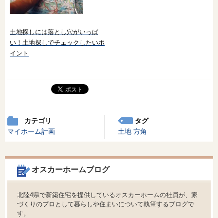
土地探しには落とし穴がいっぱ
い！土地探しでチェックしたいポ
イント
カテゴリ
タグ
マイホーム計画
土地
方角
オスカーホームブログ
北陸4県で新築住宅を提供しているオスカーホームの社員が、家
づくりのプロとして暮らしや住まいについて執筆するブログで
す。