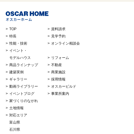
TOP
資料請求
特長
見学予約
性能・技術
オンライン相談会
イベント・
モデルハウス
リフォーム
商品ラインナップ
不動産
建築実例
商業施設
ギャラリー
採用情報
動画ライブラリー
オスカービルド
イベントブログ
事業所案内
家づくりのながれ
土地情報
対応エリア
富山県
石川県