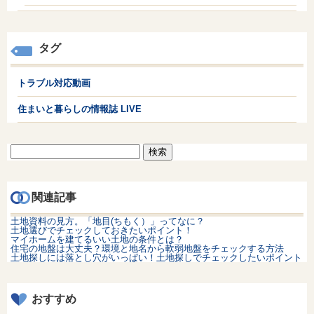
タグ
トラブル対応動画
住まいと暮らしの情報誌 LIVE
検
索:
関連記事
土地資料の見方。「地目(ちもく）」ってなに？
土地選びでチェックしておきたいポイント！
マイホームを建てるいい土地の条件とは？
住宅の地盤は大丈夫？環境と地名から軟弱地盤をチェックする方法
土地探しには落とし穴がいっぱい！土地探しでチェックしたいポイント
おすすめ