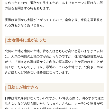
を作ったものの、道路から見えるため、あまりカーテンを開けない等
の話をお聞きする時もあります。
実際は東側から太陽が上がってくるので、南側より、東側を重要視さ
れる方も少なくありません。
土地価格に差があった
北側の土地と南側の土地、皆さんはどちらが高いと思いますか？以前
は、人気の南側の土地の方が高かったのですが、住宅の断熱性能が上
がり、「南向きの家は暖かく北向きの家は寒い」とか言われることが
無くなったからでしょうか。最近の出ている土地では、北向き、南向
きがほとんど関係ない価格差になっています。
日差しが強すぎる
日中は電気を付けなくていいですが、TVを見る際に、明るすぎて逆に
見えないなどの話も聞いたりもします。さらに、カーテンや家具が劣
化してくるということもお聞きする場合があります。