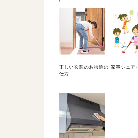
正しい玄関のお掃除の
家事シェア
仕方