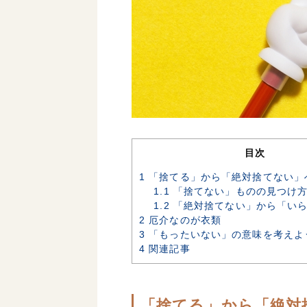
目次
1
「捨てる」から「絶対捨てない」
1.1
「捨てない」ものの見つけ
1.2
「絶対捨てない」から「いら
2
厄介なのが衣類
3
「もったいない」の意味を考えよ
4
関連記事
「捨てる」から「絶対