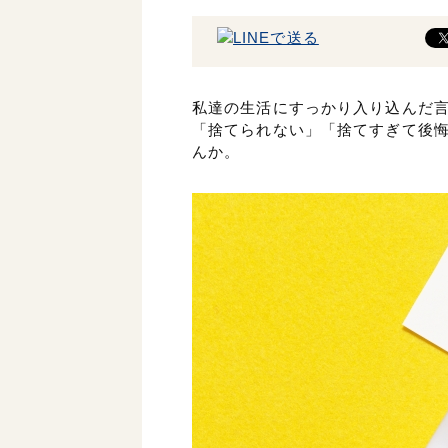
私達の生活にすっかり入り込んだ
「捨てられない」「捨てすぎて後
んか。