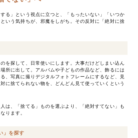
にする」という視点に立つと、「もったいない」「いつか
」という気持ちが、邪魔をしがち。その反対に「絶対に捨
。
ものを探して、日常使いにします。大事だけどしまい込ん
い場所に出して。アルバムや子どもの作品など、飾るには
める、写真に撮りデジタルフォトフレームにするなど、見
絶対に捨てられない物を、どんどん見て使っていくという
う人は、「捨てる」ものを選ぶより、「絶対すてない」も
くなります。
い」を探す