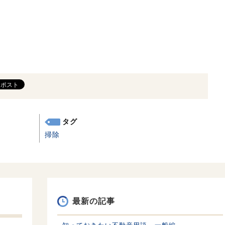
タグ
掃除
最新の記事