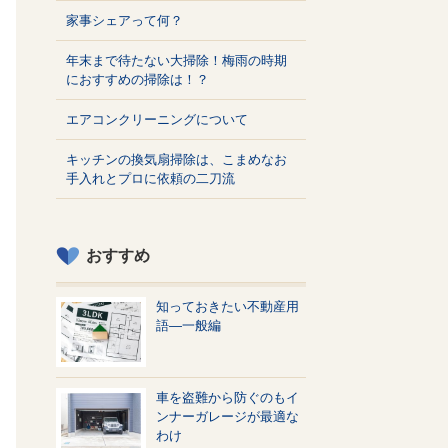
家事シェアって何？
年末まで待たない大掃除！梅雨の時期
におすすめの掃除は！？
エアコンクリーニングについて
キッチンの換気扇掃除は、こまめなお
手入れとプロに依頼の二刀流
おすすめ
知っておきたい不動産用
語—一般編
車を盗難から防ぐのもイ
ンナーガレージが最適な
わけ