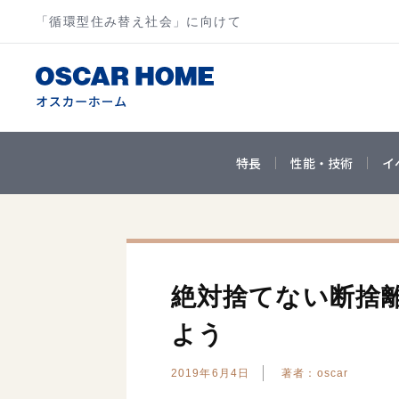
「循環型住み替え社会」に向けて
特長
性能・技術
イ
絶対捨てない断捨
よう
2019年6月4日
著者：oscar