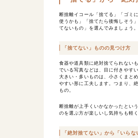
断捨離イコール「捨てる」「ゴミ
使うかも」「捨てたら後悔しそう
てないもの」を選んでみましょう
「捨てない」ものの見つけ方
食器や道具類に絶対捨てられない
でいる写真などは、目に付きやす
大きい・多いものは、小さくまと
やすい形に工夫します。つまり、
もの。
断捨離が上手くいかなかったとい
のを選ぶ方が楽しいし気持ちも軽
「絶対捨てない」から「いらな