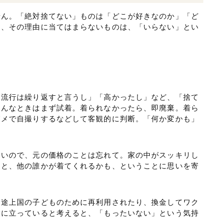
せん。「絶対捨てない」ものは「どこが好きなのか」「ど
と、その理由に当てはまらないものは、「いらない」とい
「流行は繰り返すと言うし」「高かったし」など、「捨て
そんなときはまず試着。着られなかったら、即廃棄。着ら
写メで自撮りするなどして客観的に判断。「何か変かも」
多いので、元の価格のことは忘れて。家の中がスッキリし
こと、他の誰かが着てくれるかも、ということに思いを寄
。途上国の子どものために再利用されたり、換金してワク
役に立っていると考えると、「もったいない」という気持