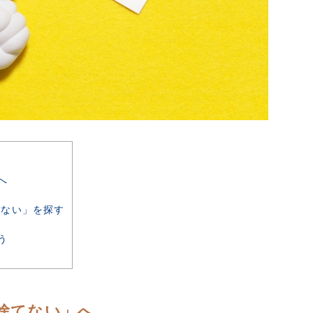
へ
方
ない」を探す
う
捨てない」へ