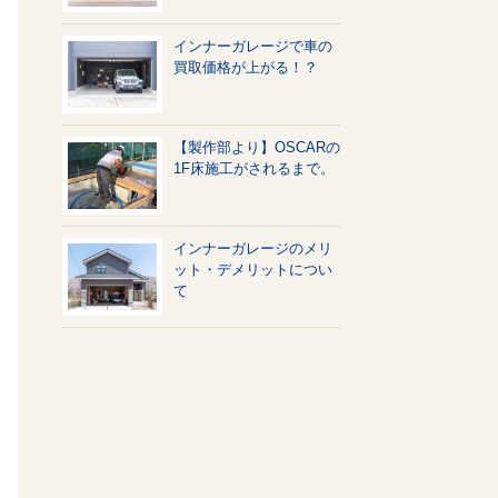
インナーガレージで車の
買取価格が上がる！？
【製作部より】OSCARの
1F床施工がされるまで。
インナーガレージのメリ
ット・デメリットについ
て