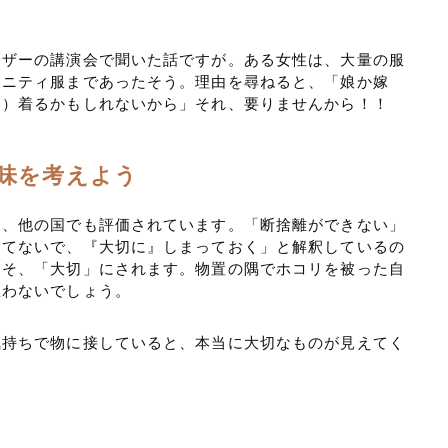
イザーの講演会で聞いた話ですが。ある女性は、大量の服
タニティ服まであったそう。理由を尋ねると、「娘か嫁
い）着るかもしれないから」それ、要りませんから！！
味を考えよう
は、他の国でも評価されています。「断捨離ができない」
捨てないで、『大切に』しまっておく」と解釈しているの
こそ、「大切」にされます。物置の隅でホコリを被った自
思わないでしょう。
気持ちで物に接していると、本当に大切なものが見えてく