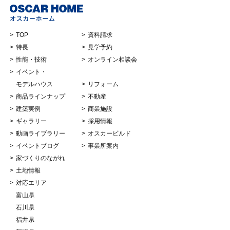
TOP
資料請求
特長
見学予約
性能・技術
オンライン相談会
イベント・
モデルハウス
リフォーム
商品ラインナップ
不動産
建築実例
商業施設
ギャラリー
採用情報
動画ライブラリー
オスカービルド
イベントブログ
事業所案内
家づくりのながれ
土地情報
対応エリア
富山県
石川県
福井県