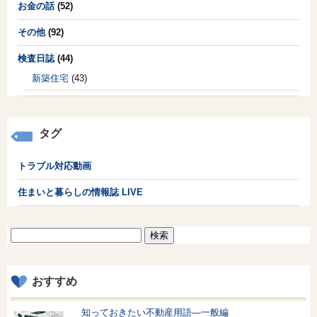
お金の話
(52)
その他
(92)
検査日誌
(44)
新築住宅
(43)
タグ
トラブル対応動画
住まいと暮らしの情報誌 LIVE
検
索:
おすすめ
知っておきたい不動産用語—一般編