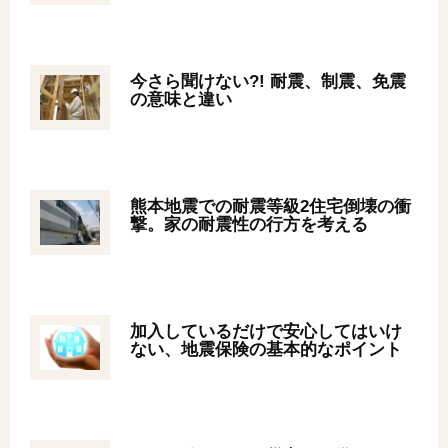
オンライン相談会
今さら聞けない?! 耐震、制震、免震
の意味と違い
熊本地震での耐震等級2住宅倒壊の衝
撃。家の耐震性の行方を考える
加入しているだけで安心してはいけ
ない、地震保険の基本的なポイント