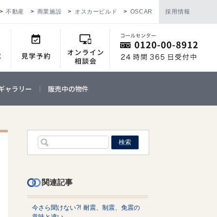
不動産
商業施設
オスカービルド
OSCAR
採用情報
ギャラリー
販売中の物件
関連記事
今さら聞けない?! 耐震、制震、免震の
意味と違い