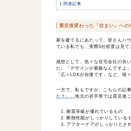
1
関連記事
震災後変わった「住まい」への
家を建てるにあたって、皆さんハ
ている私でも、実際5社程度は見て
感想として、色々な住宅会社の良
た。「デザインが素敵なんですよ
「広々LDKが自慢です」など、様
一方で、私もですが、こちらの記
た？」、
地元の岩手県では震災後
耐震等級が優れているもの
断熱性能がしっかりしている
アフターケアがしっかりとさ