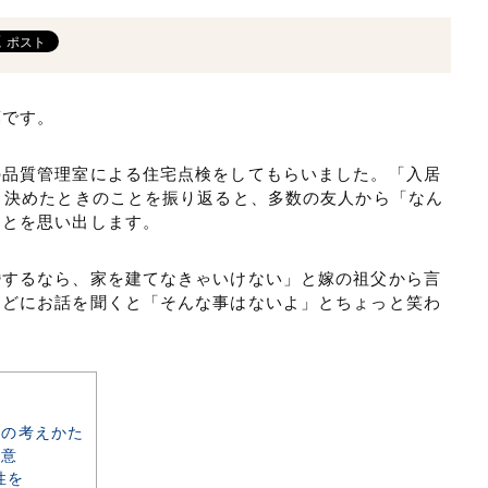
葉です。
の品質管理室による住宅点検をしてもらいました。「入居
と決めたときのことを振り返ると、多数の友人から「なん
ことを思い出します。
婚するなら、家を建てなきゃいけない」と嫁の祖父から言
などにお話を聞くと「そんな事はないよ」とちょっと笑わ
への考えかた
注意
性を