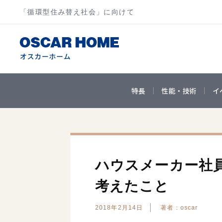
「循環型住み替え社会」に向けて
特長
性能・技術
イ
ハウスメーカー社
考えたこと
2018年2月14日
著者：oscar