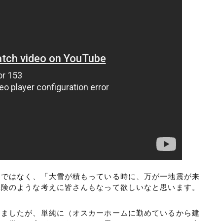
けではなく、「大雪が積もっている時に、万が一地震が来
保険のような考えに皆さんもなって欲しいなと思います。
しましたが、単純に（オスカーホームに勤めているから建