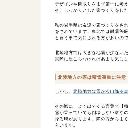
デザインや間取りをまず第一に考
そ、しっかりとした家づくりをし
私の岩手県の友達で家づくりをされ
をされています。東北では耐震等
と言う事で気にされる方が多いの
北陸地方では大きな地震が少ない
実際に起こらなければあまり気に
北陸地方の家は積雪荷重に注意
しかし、
北陸地方は雪が沢山降る
その際に、よく出てくる言葉で【
雪が乗っていても倒壊しない家なの
降る時があります。隣の方からよ
らいます。