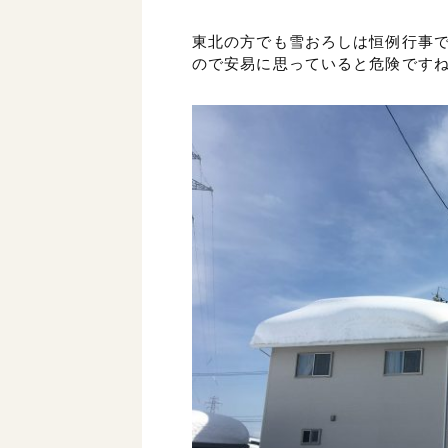
東北の方でも雪おろしは恒例行事
ので安易に思っていると危険です