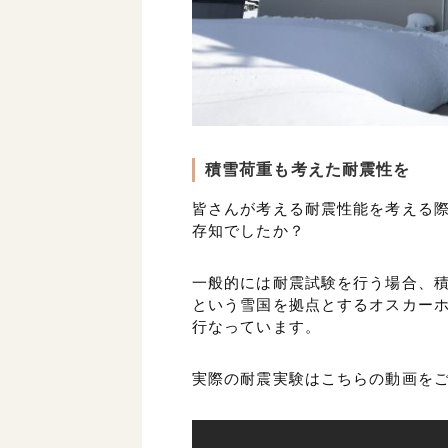
積雪荷重も考えた耐震性を
皆さんが考える耐震性能を考える
存知でしたか？
一般的には耐震試験を行う場合、
という雪国を拠点とするオスカーホ
行なっています。
実際の耐震実験はこちらの動画を