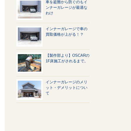
車を盗難から防ぐのもイ
ンナーガレージが最適な
わけ
インナーガレージで車の
買取価格が上がる！？
【製作部より】OSCARの
1F床施工がされるまで。
インナーガレージのメリ
ット・デメリットについ
て