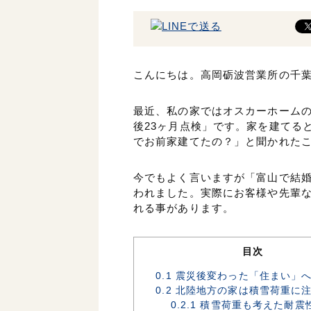
こんにちは。高岡砺波営業所の千
最近、私の家ではオスカーホーム
後23ヶ月点検」です。家を建てる
でお前家建てたの？」と聞かれた
今でもよく言いますが「富山で結
われました。実際にお客様や先輩
れる事があります。
目次
0.1
震災後変わった「住まい」
0.2
北陸地方の家は積雪荷重に
0.2.1
積雪荷重も考えた耐震