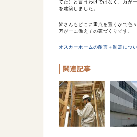
てた）と言うわけではなく、万が
を建築しました。
皆さんもどこに重点を置くかで色
万が一に備えての家づくりです。
オスカーホームの耐震＋制震につ
関連記事