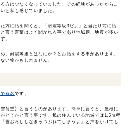
える方は少なくなっていました。その経験があったからこ
たいと私も感じていました。
た方に話を聞くと、「耐震等級3だよ」と当たり前に話
級と言う言葉はよく聞かれる事であり地域柄、地震が多い
です。
ため、耐震等級とはなにか？とお話をする事があります。
しない物かもしれません。
事で有名
です。
積雪荷重】と言うものがあります。簡単に言うと、屋根に
かどうかと言う事です。私の住んでいる地域では1.5ｍ程
く「雪おろししなきゃつぶれてしまうよ」と声をかけても