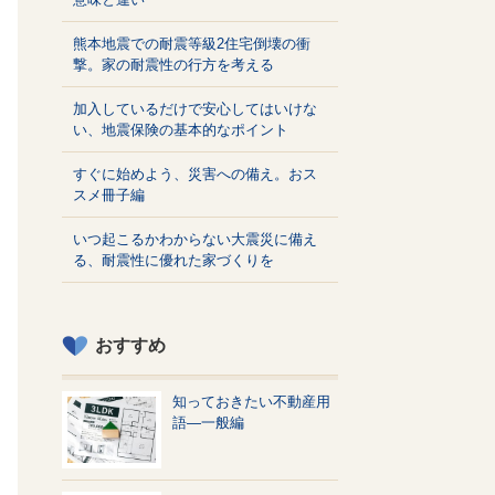
熊本地震での耐震等級2住宅倒壊の衝
撃。家の耐震性の行方を考える
加入しているだけで安心してはいけな
い、地震保険の基本的なポイント
すぐに始めよう、災害への備え。おス
スメ冊子編
いつ起こるかわからない大震災に備え
る、耐震性に優れた家づくりを
おすすめ
知っておきたい不動産用
語—一般編