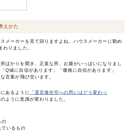
考えかた
ウスメーカーを見て回りますよね。ハウスメーカーに勤め
まわりました。
い所ばかりを聞き、正直な所、お腹がいっぱいになりまし
」「Q値に自信があります」「価格に自信があります」
々な言葉が飛び交います。
事にあるように
「震災後住宅への思いはどう変わっ
このように意識が変わりました。
もの
れているもの