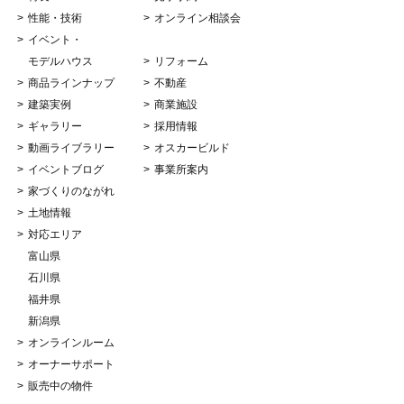
性能・技術
オンライン相談会
イベント・
モデルハウス
リフォーム
商品ラインナップ
不動産
建築実例
商業施設
ギャラリー
採用情報
動画ライブラリー
オスカービルド
イベントブログ
事業所案内
家づくりのながれ
土地情報
対応エリア
富山県
石川県
福井県
新潟県
オンラインルーム
オーナーサポート
販売中の物件