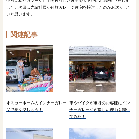
今回は私がガレージ住宅を検討した理由を大まかに3点紹介いたしま
した。次回は先輩社員が何故ガレージ住宅を検討したのかお送りした
いと思います。
関連記事
オスカーホームのインナーガレー
車やバイクが趣味のお客様にイン
ジで夏を楽しもう！
ナーガレージが欲しい理由を聞い
てみた！