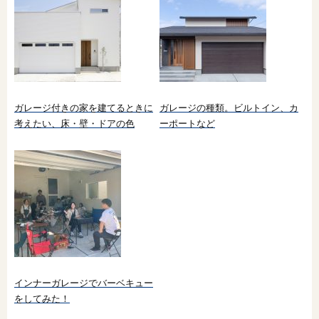
ガレージ付きの家を建てるときに
ガレージの種類。ビルトイン、カ
考えたい、床・壁・ドアの色
ーポートなど
インナーガレージでバーベキュー
をしてみた！