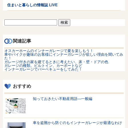
住まいと暮らしの情報誌 LIVE
検
索:
関連記事
オスカーホームのインナーガレージで夏を楽しもう！
車やバイクが趣味のお客様にインナーガレージが欲しい理由を聞いてみ
た！
ガレージ付きの家を建てるときに考えたい、床・壁・ドアの色
ガレージの種類。ビルトイン、カーポートなど
インナーガレージでバーベキューをしてみた！
おすすめ
知っておきたい不動産用語—一般編
車を盗難から防ぐのもインナーガレージが最適なわけ