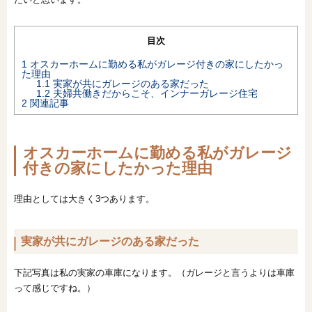
オンライン相談会
目次
1
オスカーホームに勤める私がガレージ付きの家にしたかっ
た理由
1.1
実家が共にガレージのある家だった
1.2
夫婦共働きだからこそ、インナーガレージ住宅
2
関連記事
オスカーホームに勤める私がガレージ
付きの家にしたかった理由
理由としては大きく3つあります。
実家が共にガレージのある家だった
下記写真は私の実家の車庫になります。（ガレージと言うよりは車庫
って感じですね。）