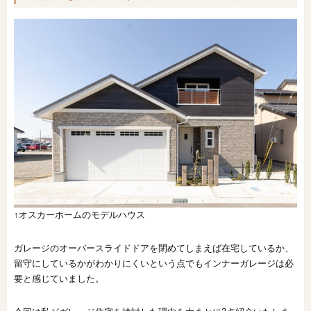
↑オスカーホームのモデルハウス
ガレージのオーバースライドドアを閉めてしまえば在宅しているか、
留守にしているかがわかりにくいという点でもインナーガレージは必
要と感じていました。