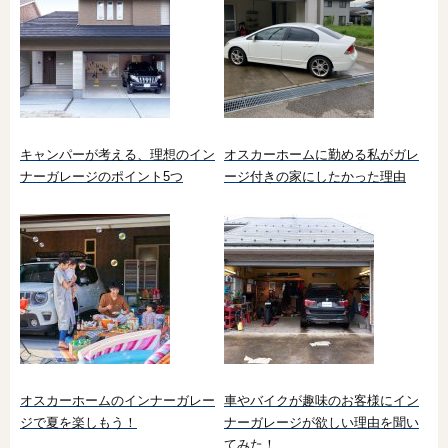
キャンパーが考える、理想のイン
オスカーホームに勤める私がガレ
ナーガレージのポイント5つ
ージ付きの家にしたかった理由
オスカーホームのインナーガレー
車やバイクが趣味のお客様にイン
ジで夏を楽しもう！
ナーガレージが欲しい理由を聞い
てみた！