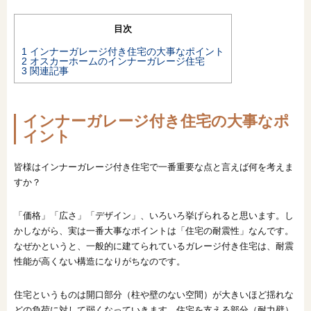
目次
1
インナーガレージ付き住宅の大事なポイント
2
オスカーホームのインナーガレージ住宅
3
関連記事
インナーガレージ付き住宅の大事なポ
イント
皆様はインナーガレージ付き住宅で一番重要な点と言えば何を考えま
すか？
「価格」「広さ」「デザイン」、いろいろ挙げられると思います。し
かしながら、実は一番大事なポイントは「住宅の耐震性」なんです。
なぜかというと、一般的に建てられているガレージ付き住宅は、耐震
性能が高くない構造になりがちなのです。
住宅というものは開口部分（柱や壁のない空間）が大きいほど揺れな
どの負荷に対して弱くなっていきます。住宅を支える部分（耐力壁）