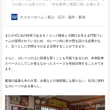
また2×4工法の特長であるモノコック構造と大開口を支える門型フレ
ームが採用されているため、ガレージ内に柱や壁を設ける必要がな
く、広々とした空間をそのまま活用することができます。
さらに、ガレージの上に部屋を置くことも可能であるため、本来駐車
スペースとしてしか使えなかったスペースを有効活用することができ
ます。
夏場の猛暑も冬の大雪、台風などの強雨風にも困らない、生活に便利
なガレージのある暮らし。