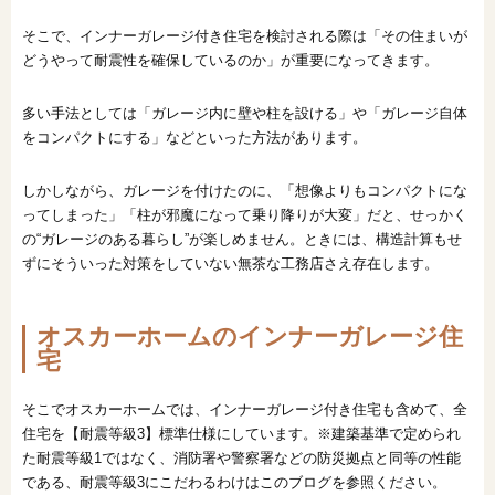
そこで、インナーガレージ付き住宅を検討される際は「その住まいが
どうやって耐震性を確保しているのか」が重要になってきます。
多い手法としては「ガレージ内に壁や柱を設ける」や「ガレージ自体
をコンパクトにする」などといった方法があります。
しかしながら、ガレージを付けたのに、「想像よりもコンパクトにな
ってしまった」「柱が邪魔になって乗り降りが大変」だと、せっかく
の“ガレージのある暮らし”が楽しめません。ときには、構造計算もせ
ずにそういった対策をしていない無茶な工務店さえ存在します。
オスカーホームのインナーガレージ住
宅
そこでオスカーホームでは、インナーガレージ付き住宅も含めて、全
住宅を【耐震等級3】標準仕様にしています。※建築基準で定められ
た耐震等級1ではなく、消防署や警察署などの防災拠点と同等の性能
である、耐震等級3にこだわるわけはこのブログを参照ください。