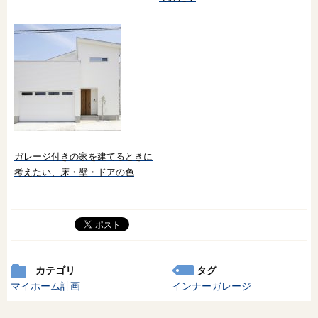
ガレージ付きの家を建てるときに
考えたい、床・壁・ドアの色
カテゴリ
タグ
マイホーム計画
インナーガレージ