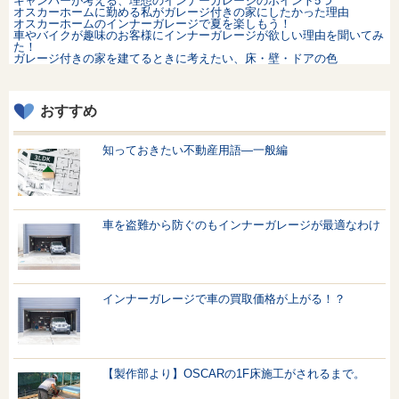
キャンパーが考える、理想のインナーガレージのポイント5つ
オスカーホームに勤める私がガレージ付きの家にしたかった理由
オスカーホームのインナーガレージで夏を楽しもう！
車やバイクが趣味のお客様にインナーガレージが欲しい理由を聞いてみ
た！
ガレージ付きの家を建てるときに考えたい、床・壁・ドアの色
おすすめ
知っておきたい不動産用語—一般編
車を盗難から防ぐのもインナーガレージが最適なわけ
インナーガレージで車の買取価格が上がる！？
【製作部より】OSCARの1F床施工がされるまで。