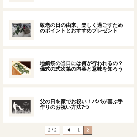
オンライン相談会
敬老の日の由来、楽しく過ごすため
のポイントとおすすめプレゼント
地鎮祭の当日には何が行われるの？
儀式の式次第の内容と意味を知ろう
父の日を家でお祝い！パパが喜ぶ手
作りのお祝い方法7つ
2 / 2
◀︎
1
2