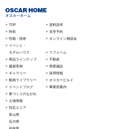
TOP
資料請求
特長
見学予約
性能・技術
オンライン相談会
イベント・
モデルハウス
リフォーム
商品ラインナップ
不動産
建築実例
商業施設
ギャラリー
採用情報
動画ライブラリー
オスカービルド
イベントブログ
事業所案内
家づくりのながれ
土地情報
対応エリア
富山県
石川県
福井県