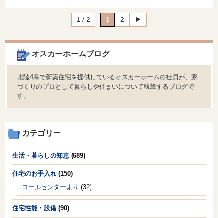
1 / 2
1
2
▶︎
オスカーホームブログ
北陸4県で新築住宅を提供しているオスカーホームの社員が、家
づくりのプロとして暮らしや住まいについて執筆するブログで
す。
カテゴリー
生活・暮らしの知恵
(689)
住宅のお手入れ
(150)
コールセンターより
(32)
住宅性能・設備
(90)