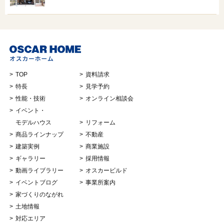
TOP
資料請求
特長
見学予約
性能・技術
オンライン相談会
イベント・
モデルハウス
リフォーム
商品ラインナップ
不動産
建築実例
商業施設
ギャラリー
採用情報
動画ライブラリー
オスカービルド
イベントブログ
事業所案内
家づくりのながれ
土地情報
対応エリア