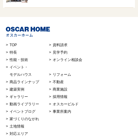
TOP
資料請求
特長
見学予約
性能・技術
オンライン相談会
イベント・
モデルハウス
リフォーム
商品ラインナップ
不動産
建築実例
商業施設
ギャラリー
採用情報
動画ライブラリー
オスカービルド
イベントブログ
事業所案内
家づくりのながれ
土地情報
対応エリア