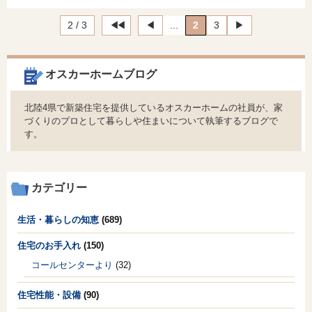
2 / 3
◀︎◀︎
◀︎
...
2
3
▶︎
オスカーホームブログ
北陸4県で新築住宅を提供しているオスカーホームの社員が、家
づくりのプロとして暮らしや住まいについて執筆するブログで
す。
カテゴリー
生活・暮らしの知恵
(689)
住宅のお手入れ
(150)
コールセンターより
(32)
住宅性能・設備
(90)