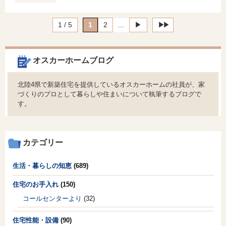
1 / 5
1
2
...
▶︎
▶︎▶︎
オスカーホームブログ
北陸4県で新築住宅を提供しているオスカーホームの社員が、家
づくりのプロとして暮らしや住まいについて執筆するブログで
す。
カテゴリー
生活・暮らしの知恵
(689)
住宅のお手入れ
(150)
コールセンターより
(32)
住宅性能・設備
(90)