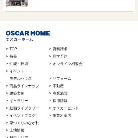
TOP
資料請求
特長
見学予約
性能・技術
オンライン相談会
イベント・
モデルハウス
リフォーム
商品ラインナップ
不動産
建築実例
商業施設
ギャラリー
採用情報
動画ライブラリー
オスカービルド
イベントブログ
事業所案内
家づくりのながれ
土地情報
対応エリア