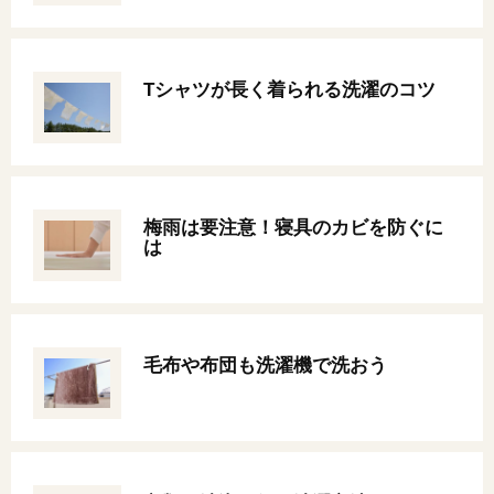
オンライン相談会
Tシャツが長く着られる洗濯のコツ
梅雨は要注意！寝具のカビを防ぐに
は
毛布や布団も洗濯機で洗おう