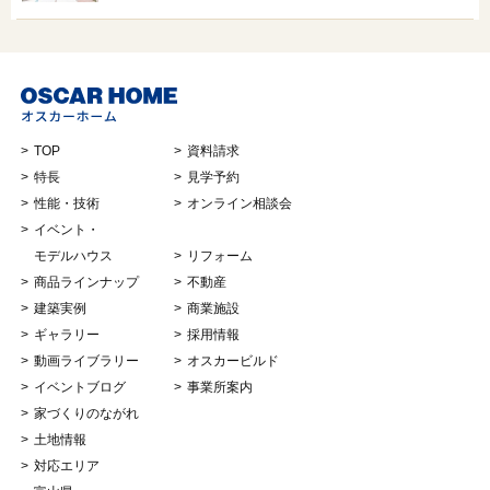
TOP
資料請求
特長
見学予約
性能・技術
オンライン相談会
イベント・
モデルハウス
リフォーム
商品ラインナップ
不動産
建築実例
商業施設
ギャラリー
採用情報
動画ライブラリー
オスカービルド
イベントブログ
事業所案内
家づくりのながれ
土地情報
対応エリア