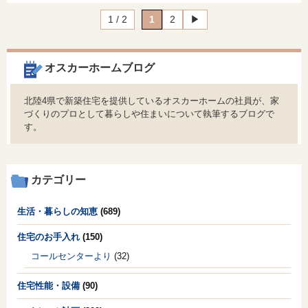
1 / 2
1
2
▶︎
オスカーホームブログ
北陸4県で新築住宅を提供しているオスカーホームの社員が、家
づくりのプロとして暮らしや住まいについて執筆するブログで
す。
カテゴリー
生活・暮らしの知恵
(689)
住宅のお手入れ
(150)
コールセンターより
(32)
住宅性能・設備
(90)