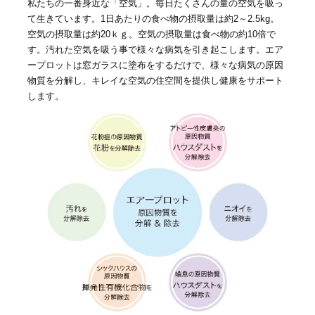
私たちの一番身近な「空気」。毎日たくさんの量の空気を吸っ
て生きています。1日あたりの食べ物の摂取量は約2～2.5kg。
空気の摂取量は約20ｋｇ。空気の摂取量は食べ物の約10倍で
す。汚れた空気を吸う事で様々な病気を引き起こします。エア
ープロットは窓ガラスに塗布をするだけで、様々な病気の原因
物質を分解し、キレイな空気の住空間を提供し健康をサポート
します。