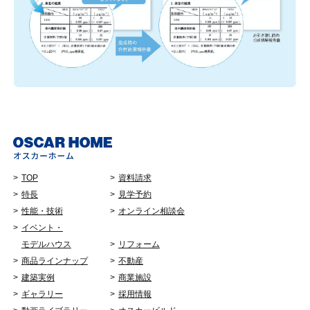
TOP
資料請求
特長
見学予約
性能・技術
オンライン相談会
イベント・
モデルハウス
リフォーム
商品ラインナップ
不動産
建築実例
商業施設
ギャラリー
採用情報