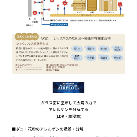
ガラス面に塗布して太陽の力で
アレルゲンを分解する
(LDK・主寝室)
■ダニ・花粉のアレルゲンの吸着・分解