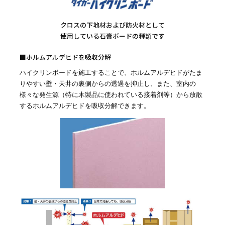
クロスの下地材および防火材として
使用している石膏ボードの種類です
■ホルムアルデヒドを吸収分解
ハイクリンボードを施工することで、ホルムアルデヒドがたま
りやすい壁・天井の裏側からの透過を抑止し、また、室内の
様々な発生源（特に木製品に使われている接着剤等）から放散
するホルムアルデヒドを吸収分解できます。