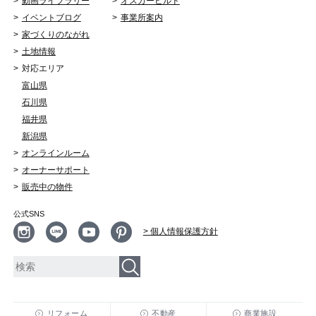
動画ライブラリー
オスカービルド
イベントブログ
事業所案内
家づくりのながれ
土地情報
対応エリア
富山県
石川県
福井県
新潟県
オンラインルーム
オーナーサポート
販売中の物件
公式SNS
> 個人情報保護方針
リフォーム
不動産
商業施設